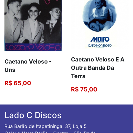
Caetano Veloso E A
Caetano Veloso -
Outra Banda Da
Uns
Terra
R$ 65,00
R$ 75,00
Lado C Discos
Rua Barão de Itapetininga, 37, Loja 5