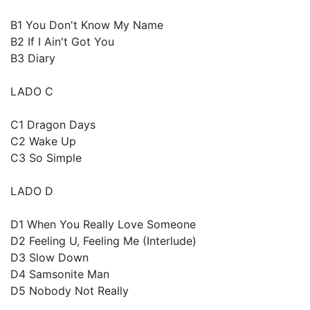
B1 You Don't Know My Name
B2 If I Ain't Got You
B3 Diary
LADO C
C1 Dragon Days
C2 Wake Up
C3 So Simple
LADO D
D1 When You Really Love Someone
D2 Feeling U, Feeling Me (Interlude)
D3 Slow Down
D4 Samsonite Man
D5 Nobody Not Really