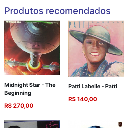
Produtos recomendados
Midnight Star - The
Patti Labelle - Patti
Beginning
R$ 140,00
R$ 270,00