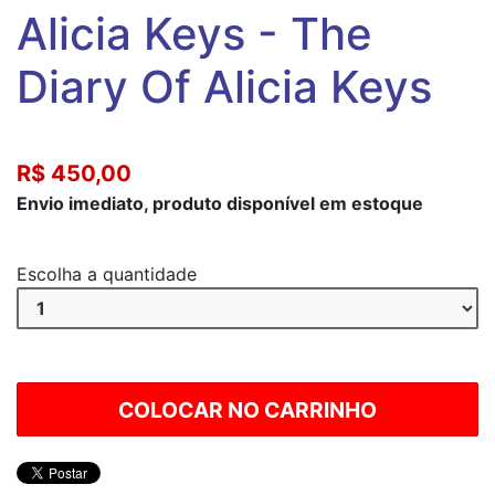
Alicia Keys - The
Diary Of Alicia Keys
R$ 450,00
Envio imediato, produto disponível em estoque
Escolha a quantidade