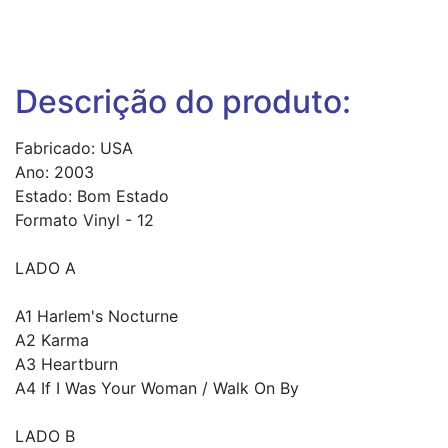
Descrição do produto:
Fabricado: USA
Ano: 2003
Estado: Bom Estado
Formato Vinyl - 12
LADO A
A1 Harlem's Nocturne
A2 Karma
A3 Heartburn
A4 If I Was Your Woman / Walk On By
LADO B