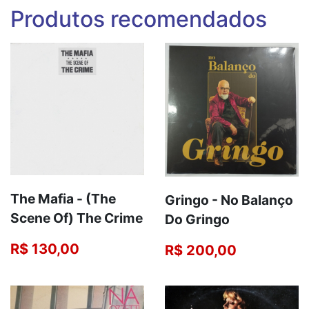
Produtos recomendados
The Mafia - (The
Gringo - No Balanço
Scene Of) The Crime
Do Gringo
R$ 130,00
R$ 200,00