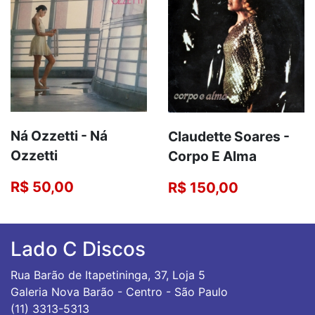
Ná Ozzetti - Ná
Claudette Soares -
Ozzetti
Corpo E Alma
R$ 50,00
R$ 150,00
Lado C Discos
Rua Barão de Itapetininga, 37, Loja 5
Galeria Nova Barão - Centro - São Paulo
(11) 3313-5313