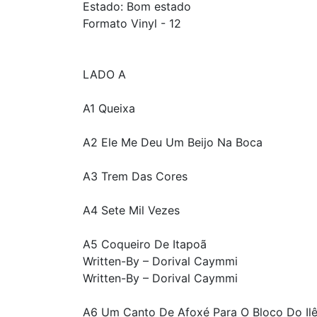
Estado: Bom estado
Formato Vinyl - 12
LADO A
A1 Queixa
A2 Ele Me Deu Um Beijo Na Boca
A3 Trem Das Cores
A4 Sete Mil Vezes
A5 Coqueiro De Itapoã
Written-By – Dorival Caymmi
Written-By – Dorival Caymmi
A6 Um Canto De Afoxé Para O Bloco Do Il