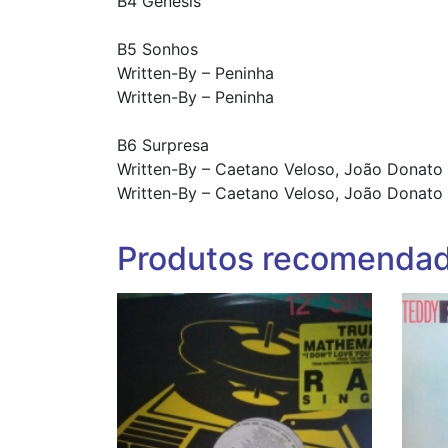
B4 Gênesis
B5 Sonhos
Written-By – Peninha
Written-By – Peninha
B6 Surpresa
Written-By – Caetano Veloso, João Donato
Written-By – Caetano Veloso, João Donato
Produtos recomenda