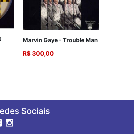
t
Marvin Gaye - Trouble Man
R$ 300,00
edes Sociais