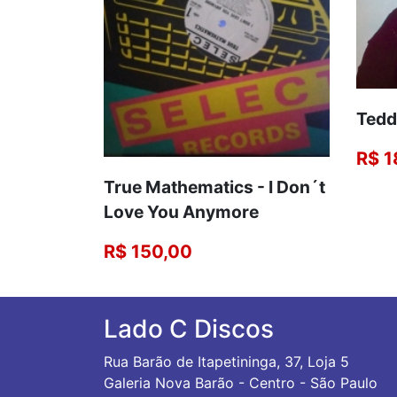
Tedd
R$ 1
True Mathematics - I Don´t
Love You Anymore
R$ 150,00
Lado C Discos
Rua Barão de Itapetininga, 37, Loja 5
Galeria Nova Barão - Centro - São Paulo