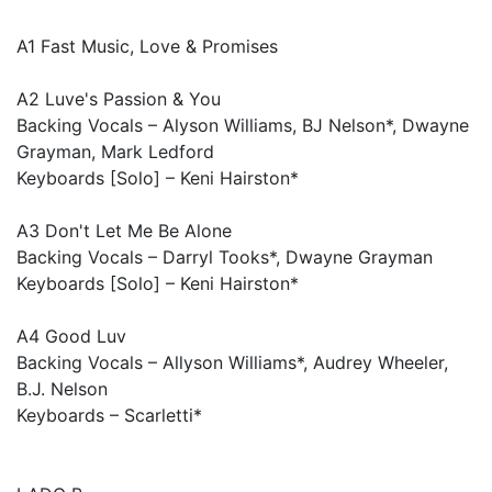
A1 Fast Music, Love & Promises
A2 Luve's Passion & You
Backing Vocals – Alyson Williams, BJ Nelson*, Dwayne
Grayman, Mark Ledford
Keyboards [Solo] – Keni Hairston*
A3 Don't Let Me Be Alone
Backing Vocals – Darryl Tooks*, Dwayne Grayman
Keyboards [Solo] – Keni Hairston*
A4 Good Luv
Backing Vocals – Allyson Williams*, Audrey Wheeler,
B.J. Nelson
Keyboards – Scarletti*