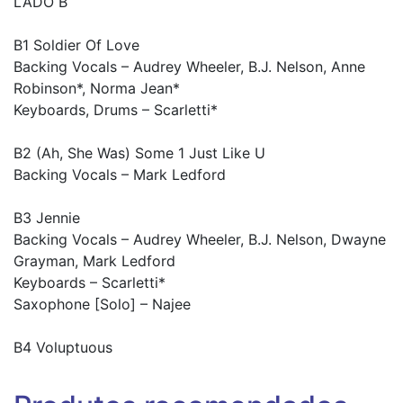
LADO B
B1 Soldier Of Love
Backing Vocals – Audrey Wheeler, B.J. Nelson, Anne
Robinson*, Norma Jean*
Keyboards, Drums – Scarletti*
B2 (Ah, She Was) Some 1 Just Like U
Backing Vocals – Mark Ledford
B3 Jennie
Backing Vocals – Audrey Wheeler, B.J. Nelson, Dwayne
Grayman, Mark Ledford
Keyboards – Scarletti*
Saxophone [Solo] – Najee
B4 Voluptuous