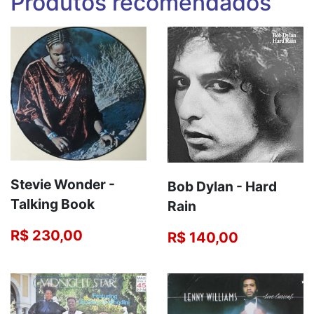
Produtos recomendados
Stevie Wonder -
Bob Dylan - Hard
Talking Book
Rain
R$ 230,00
R$ 140,00