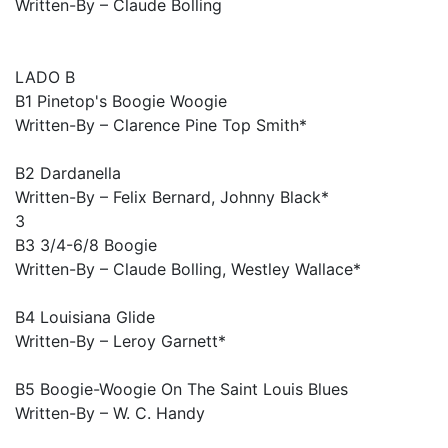
Written-By – Claude Bolling
LADO B
B1 Pinetop's Boogie Woogie
Written-By – Clarence Pine Top Smith*
B2 Dardanella
Written-By – Felix Bernard, Johnny Black*
3
B3 3/4-6/8 Boogie
Written-By – Claude Bolling, Westley Wallace*
B4 Louisiana Glide
Written-By – Leroy Garnett*
B5 Boogie-Woogie On The Saint Louis Blues
Written-By – W. C. Handy