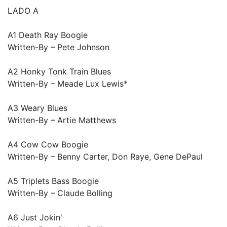
LADO A
A1 Death Ray Boogie
Written-By – Pete Johnson
A2 Honky Tonk Train Blues
Written-By – Meade Lux Lewis*
A3 Weary Blues
Written-By – Artie Matthews
A4 Cow Cow Boogie
Written-By – Benny Carter, Don Raye, Gene DePaul
A5 Triplets Bass Boogie
Written-By – Claude Bolling
A6 Just Jokin'