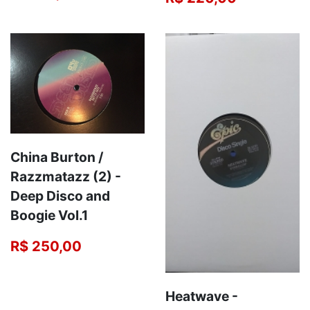
China Burton /
Razzmatazz (2) -
Deep Disco and
Boogie Vol.1
R$ 250,00
Heatwave -