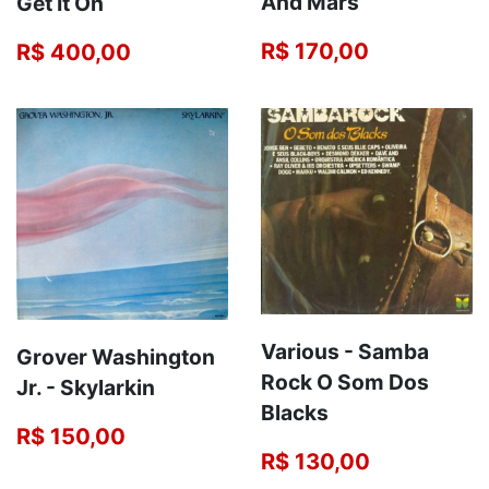
And Mars
Get It On
R$ 170,00
R$ 400,00
Various - Samba
Grover Washington
Rock O Som Dos
Jr. ‎- Skylarkin
Blacks
R$ 150,00
R$ 130,00