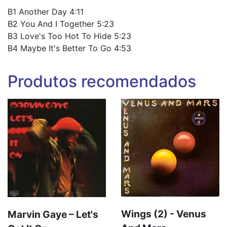
B1 Another Day 4:11
B2 You And I Together 5:23
B3 Love's Too Hot To Hide 5:23
B4 Maybe It's Better To Go 4:53
Produtos recomendados
Wings (2) - Venus
Marvin Gaye – Let's