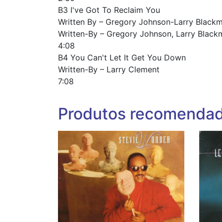
B3 I've Got To Reclaim You
Written By – Gregory Johnson-Larry Black
Written-By – Gregory Johnson, Larry Blac
4:08
B4 You Can't Let It Get You Down
Written-By – Larry Clement
7:08
Produtos recomenda