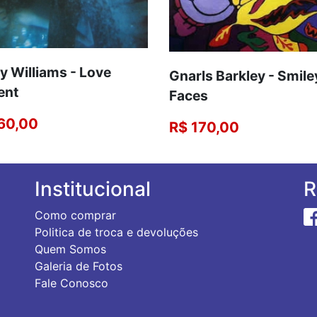
y Williams - Love
Gnarls Barkley - Smile
ent
Faces
60,00
R$ 170,00
Institucional
R
Como comprar
Politica de troca e devoluções
Quem Somos
Galeria de Fotos
Fale Conosco