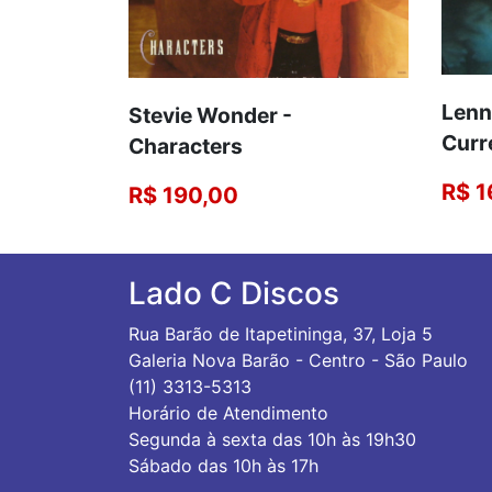
Lenn
Stevie Wonder -
Curr
Characters
R$ 1
R$ 190,00
Lado C Discos
Rua Barão de Itapetininga, 37, Loja 5
Galeria Nova Barão - Centro - São Paulo
(11) 3313-5313
Horário de Atendimento
Segunda à sexta das 10h às 19h30
Sábado das 10h às 17h