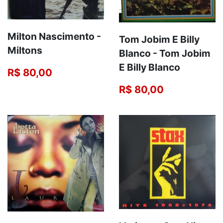
Milton Nascimento -
Tom Jobim E Billy
Miltons
Blanco - Tom Jobim
E Billy Blanco
R$ 80,00
R$ 80,00