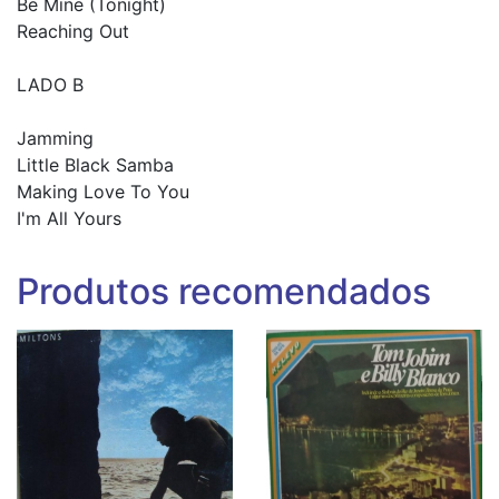
Be Mine (Tonight)
Reaching Out
LADO B
Jamming
Little Black Samba
Making Love To You
I'm All Yours
Produtos recomendados