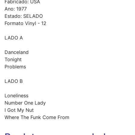
Fabricado: USA
Ano: 1977
Estado: SELADO
Formato Vinyl - 12
LADO A
Danceland
Tonight
Problems
LADO B
Loneliness
Number One Lady
I Got My Nut
Where The Funk Come From