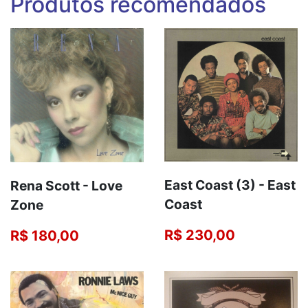
Produtos recomendados
East Coast (3) - East
Rena Scott - Love
Coast
Zone
R$ 230,00
R$ 180,00