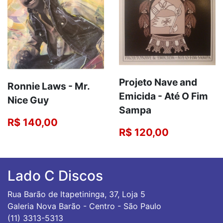
Projeto Nave and
Ronnie Laws ‎- Mr.
Emicida - Até O Fim
Nice Guy
Sampa
R$ 140,00
R$ 120,00
Lado C Discos
Rua Barão de Itapetininga, 37, Loja 5
Galeria Nova Barão - Centro - São Paulo
(11) 3313-5313