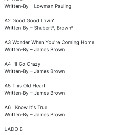
Written-By – Lowman Pauling
A2 Good Good Lovin'
Written-By – Shubert*, Brown*
A3 Wonder When You're Coming Home
Written-By – James Brown
A4 I'll Go Crazy
Written-By – James Brown
A5 This Old Heart
Written-By – James Brown
A6 I Know It's True
Written-By – James Brown
LADO B