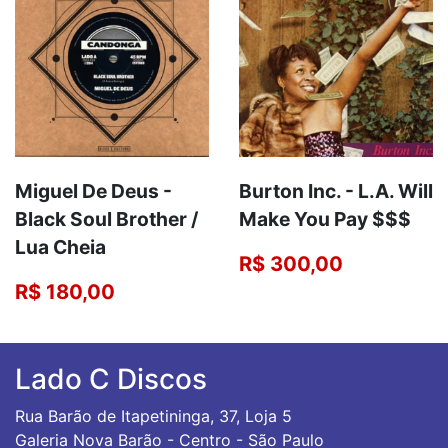
Miguel De Deus -
Burton Inc. - L.A. Will
Black Soul Brother /
Make You Pay $$$
Lua Cheia
R$ 300,00
R$ 180,00
Lado C Discos
Rua Barão de Itapetininga, 37, Loja 5
Galeria Nova Barão - Centro - São Paulo