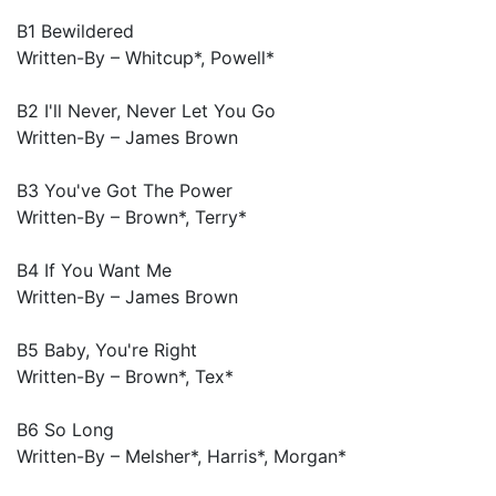
B1 Bewildered
Written-By – Whitcup*, Powell*
B2 I'll Never, Never Let You Go
Written-By – James Brown
B3 You've Got The Power
Written-By – Brown*, Terry*
B4 If You Want Me
Written-By – James Brown
B5 Baby, You're Right
Written-By – Brown*, Tex*
B6 So Long
Written-By – Melsher*, Harris*, Morgan*