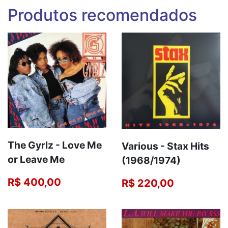
Produtos recomendados
The Gyrlz - Love Me
Various - Stax Hits
or Leave Me
(1968/1974)
R$ 400,00
R$ 220,00