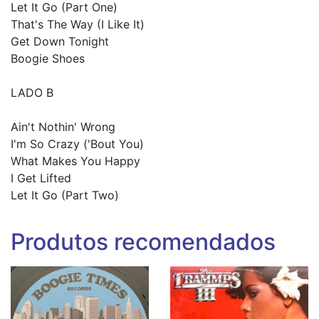
Let It Go (Part One)
That's The Way (I Like It)
Get Down Tonight
Boogie Shoes
LADO B
Ain't Nothin' Wrong
I'm So Crazy ('Bout You)
What Makes You Happy
I Get Lifted
Let It Go (Part Two)
Produtos recomendados