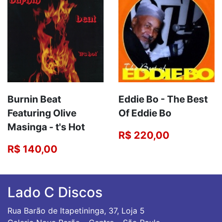
Burnin Beat
Eddie Bo - The Best
Featuring Olive
Of Eddie Bo
Masinga - t's Hot
R$ 220,00
R$ 140,00
Lado C Discos
Rua Barão de Itapetininga, 37, Loja 5