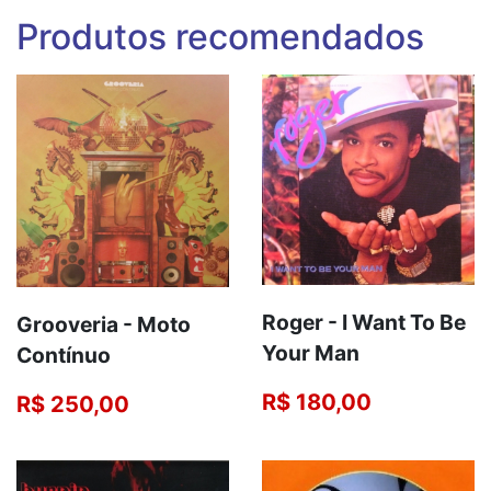
Produtos recomendados
Roger ‎- I Want To Be
Grooveria - Moto
Your Man
Contínuo
R$ 180,00
R$ 250,00