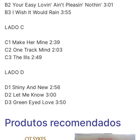
B2 Your Easy Lovin' Ain't Pleasin' Nothin' 3:01
B3 I Wish It Would Rain 3:55
LADO C
C1 Make Her Mine 2:39
C2 One Track Mind 2:03
C3 The Ills 2:49
LADO D
D1 Shiny And New 2:56
D2 Let Me Know 3:00
D3 Green Eyed Love 3:50
Produtos recomendados