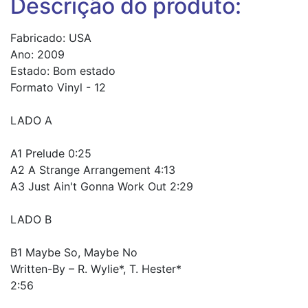
Descrição do produto:
Fabricado: USA
Ano: 2009
Estado: Bom estado
Formato Vinyl - 12
LADO A
A1 Prelude 0:25
A2 A Strange Arrangement 4:13
A3 Just Ain't Gonna Work Out 2:29
LADO B
B1 Maybe So, Maybe No
Written-By – R. Wylie*, T. Hester*
2:56