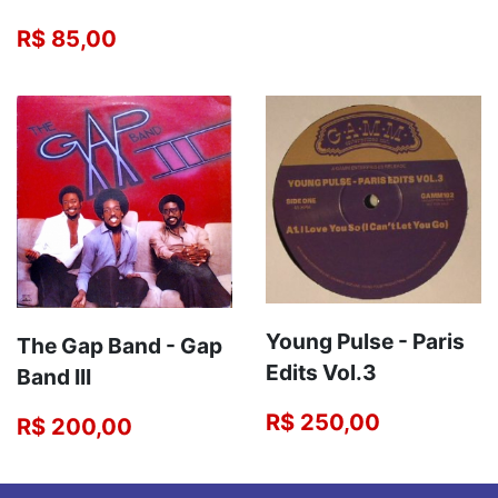
R$ 85,00
Young Pulse - Paris
The Gap Band - Gap
Edits Vol.3
Band III
R$ 250,00
R$ 200,00