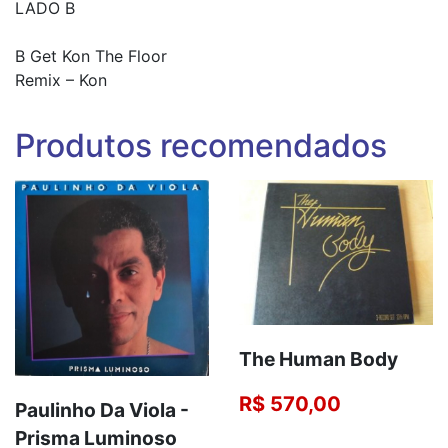
LADO B
B Get Kon The Floor
Remix – Kon
Produtos recomendados
The Human Body
R$ 570,00
Paulinho Da Viola ‎-
Prisma Luminoso