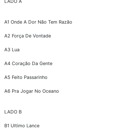
LADO A
A1 Onde A Dor Não Tem Razão
A2 Força De Vontade
A3 Lua
A4 Coração Da Gente
A5 Feito Passarinho
A6 Pra Jogar No Oceano
LADO B
B1 Ultimo Lance