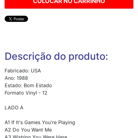
Descrição do produto:
Fabricado: USA
Ano: 1988
Estado: Bom Estado
Formato Vinyl - 12
LADO A
A1 If It's Games You're Playing
A2 Do You Want Me
A3 Wishing You Were Here