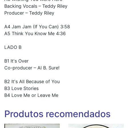
Backing Vocals – Teddy Riley
Producer – Teddy Riley
A4 Jam Jam (If You Can) 3:58
A5 Think You Know Me 4:36
LADO B
B1 It's Over
Co-producer – Al B. Sure!
B2 It's All Because of You
B3 Love Stories
B4 Love Me or Leave Me
Produtos recomendados