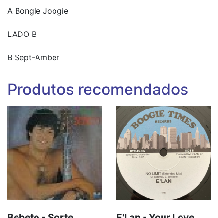
A Bongle Joogie
LADO B
B Sept-Amber
Produtos recomendados
Bebeto - Sorte
E'Lan - Your Love