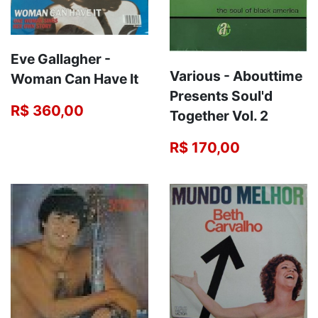
Eve Gallagher -
Various - Abouttime
Woman Can Have It
Presents Soul'd
R$ 360,00
Together Vol. 2
R$ 170,00