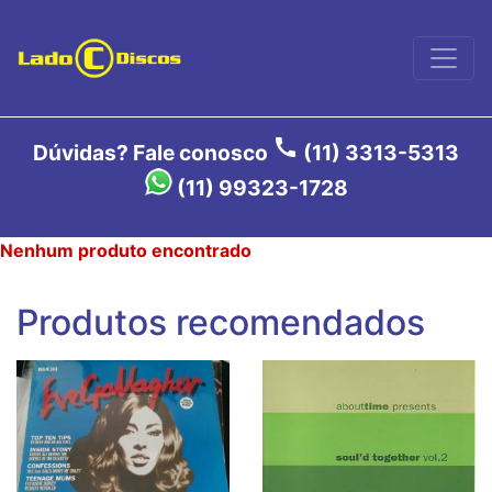
call
Dúvidas? Fale conosco
(11) 3313-5313
(11) 99323-1728
Nenhum produto encontrado
Produtos recomendados