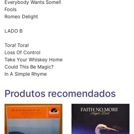
Everybody Wants Some!!
Fools
Romeo Delight
LADO B
Tora! Tora!
Loss Of Control
Take Your Whiskey Home
Could This Be Magic?
In A Simple Rhyme
Produtos recomendados