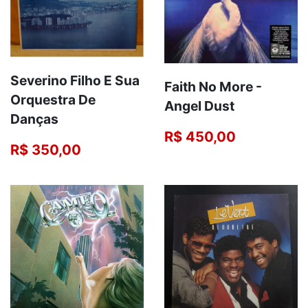
Severino Filho E Sua
Faith No More -
Orquestra De
Angel Dust
Danças
R$ 450,00
R$ 350,00