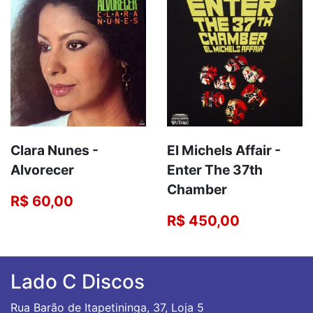
El Michels Affair -
Clara Nunes -
Enter The 37th
Alvorecer
Chamber
R$ 60,00
R$ 450,00
Lado C Discos
Rua Barão de Itapetininga, 37, Loja 5