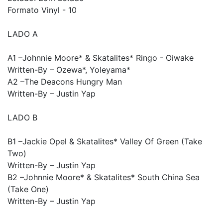
Formato Vinyl - 10
LADO A
A1 –Johnnie Moore* & Skatalites* Ringo - Oiwake
Written-By – Ozewa*, Yoleyama*
A2 –The Deacons Hungry Man
Written-By – Justin Yap
LADO B
B1 –Jackie Opel & Skatalites* Valley Of Green (Take
Two)
Written-By – Justin Yap
B2 –Johnnie Moore* & Skatalites* South China Sea
(Take One)
Written-By – Justin Yap