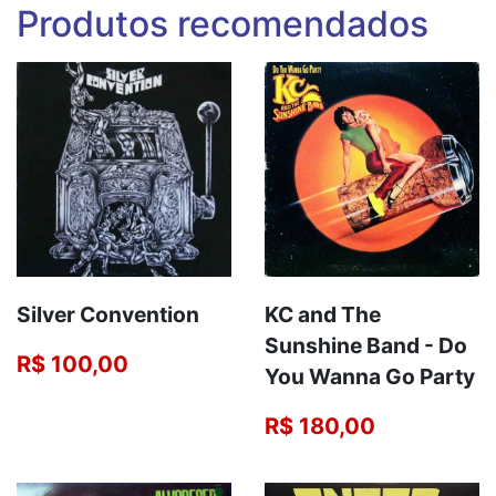
Produtos recomendados
Silver Convention
KC and The
Sunshine Band - Do
R$ 100,00
You Wanna Go Party
R$ 180,00