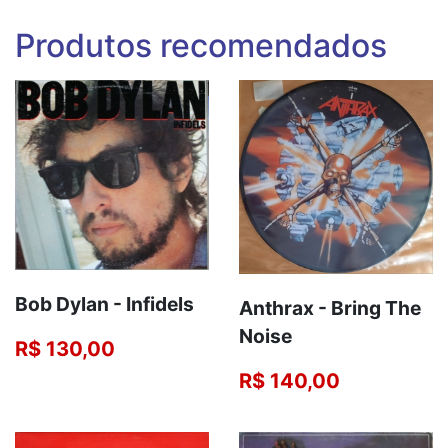
Produtos recomendados
Bob Dylan ‎- Infidels
Anthrax - Bring The
Noise
R$ 130,00
R$ 140,00