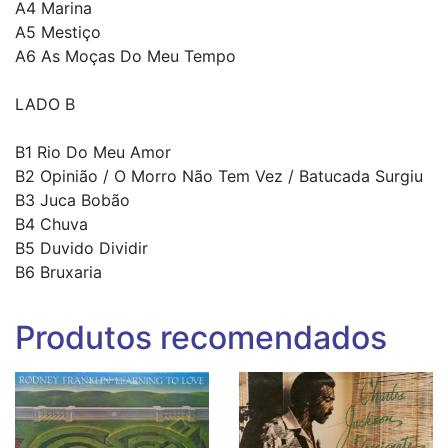
A4 Marina
A5 Mestiço
A6 As Moças Do Meu Tempo
LADO B
B1 Rio Do Meu Amor
B2 Opinião / O Morro Não Tem Vez / Batucada Surgiu
B3 Juca Bobão
B4 Chuva
B5 Duvido Dividir
B6 Bruxaria
Produtos recomendados