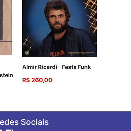
Almir Ricardi - Festa Funk
stein
R$ 260,00
edes Sociais