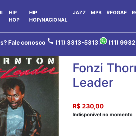
UL
HIP
HIP
JAZZ
MPB
REGGAE
R
HOP
HOP/NACIONAL
call
s? Fale conosco
(11) 3313-5313
(11) 993
Fonzi Thor
Leader
R$ 230,00
Indisponível no momento