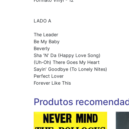
LADO A
The Leader
Be My Baby
Beverly
Sha 'N' Da (Happy Love Song)
(Uh-Oh) There Goes My Heart
Sayin' Goodbye (To Lonely Nites)
Perfect Lover
Forever Like This
Produtos recomenda