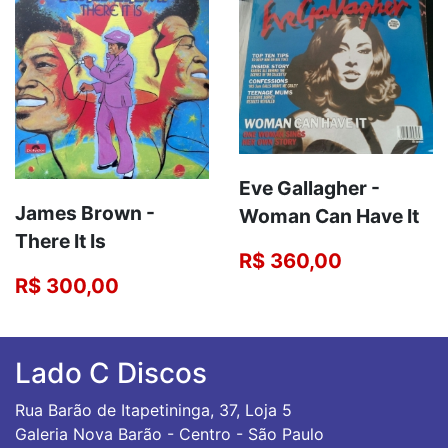
Eve Gallagher -
James Brown -
Woman Can Have It
There It Is
R$ 360,00
R$ 300,00
Lado C Discos
Rua Barão de Itapetininga, 37, Loja 5
Galeria Nova Barão - Centro - São Paulo