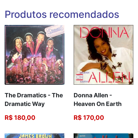
Produtos recomendados
The Dramatics - The
Donna Allen ‎-
Dramatic Way
Heaven On Earth
R$ 180,00
R$ 170,00