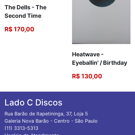
The Dells - The
Second Time
R$ 170,00
Heatwave -
Eyeballin' / Birthday
R$ 130,00
Lado C Discos
Rua Barão de Itapetininga, 37, Loja 5
Galeria Nova Barão - Centro - São Paulo
(11) 3313-5313