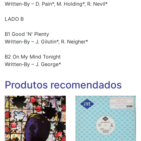
Written-By – D. Pain*, M. Holding*, R. Nevil*
LADO B
B1 Good 'N' Plenty
Written-By – J. Gilutin*, R. Neigher*
B2 On My Mind Tonight
Written-By – J. George*
Produtos recomendados