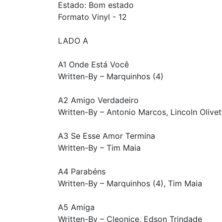
Estado: Bom estado
Formato Vinyl - 12
LADO A
A1 Onde Está Você
Written-By – Marquinhos (4)
A2 Amigo Verdadeiro
Written-By – Antonio Marcos, Lincoln Olivet
A3 Se Esse Amor Termina
Written-By – Tim Maia
A4 Parabéns
Written-By – Marquinhos (4), Tim Maia
A5 Amiga
Written-By – Cleonice, Edson Trindade