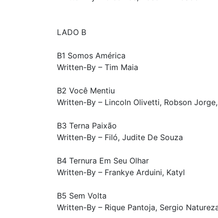
LADO B
B1 Somos América
Written-By – Tim Maia
B2 Você Mentiu
Written-By – Lincoln Olivetti, Robson Jorge
B3 Terna Paixão
Written-By – Filó, Judite De Souza
B4 Ternura Em Seu Olhar
Written-By – Frankye Arduini, Katyl
B5 Sem Volta
Written-By – Rique Pantoja, Sergio Naturez