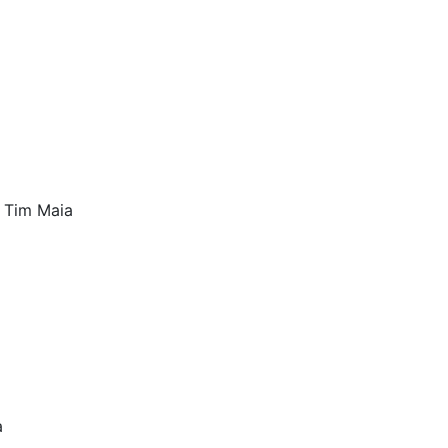
, Tim Maia
a