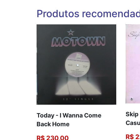
Produtos recomenda
Skip
Today - I Wanna Come
Casu
Back Home
R$ 2
R$ 230,00