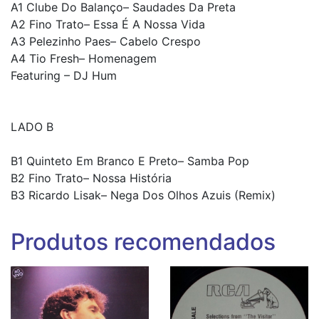
A1 Clube Do Balanço– Saudades Da Preta
A2 Fino Trato– Essa É A Nossa Vida
A3 Pelezinho Paes– Cabelo Crespo
A4 Tio Fresh– Homenagem
Featuring – DJ Hum
LADO B
B1 Quinteto Em Branco E Preto– Samba Pop
B2 Fino Trato– Nossa História
B3 Ricardo Lisak– Nega Dos Olhos Azuis (Remix)
Produtos recomendados